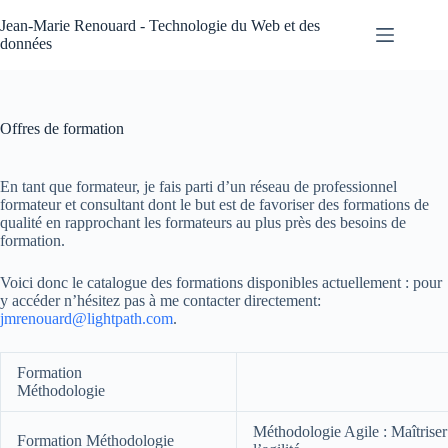
Passer
au
Jean-Marie Renouard - Technologie du Web et des
contenu
données
Offres de formation
En tant que formateur, je fais parti d’un réseau de professionnel
formateur et consultant dont le but est de favoriser des formations de
qualité en rapprochant les formateurs au plus près des besoins de
formation.
Voici donc le catalogue des formations disponibles actuellement : pour
y accéder n’hésitez pas à me contacter directement:
jmrenouard@lightpath.com
.
Formation
Méthodologie
Méthodologie Agile : Maîtriser
Formation Méthodologie