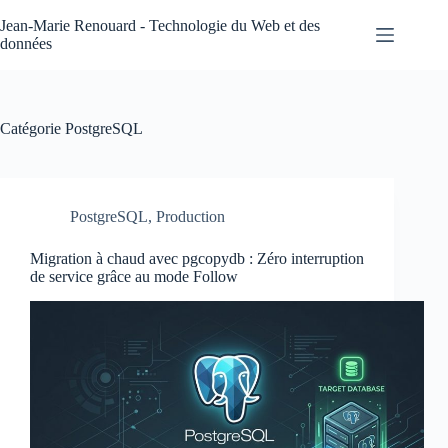
Passer
au
Jean-Marie Renouard - Technologie du Web et des
contenu
données
Catégorie
PostgreSQL
PostgreSQL
,
Production
Migration à chaud avec pgcopydb : Zéro interruption
de service grâce au mode Follow